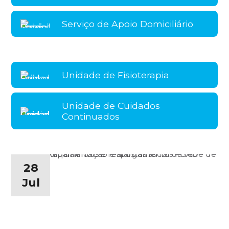
Serviço de Apoio Domiciliário
Unidade de Fisioterapia
Unidade de Cuidados
Continuados
28
Jul